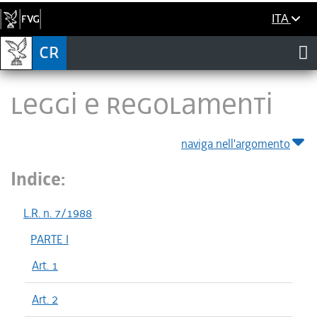
ITA
LEGGI E REGOLAMENTI
naviga nell'argomento
Indice:
L.R. n. 7/1988
PARTE I
Art. 1
Art. 2