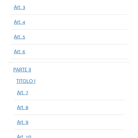
Art. 3
Art. 4
Art. 5
Art. 6
PARTE II
TITOLO I
Art. 7
Art. 8
Art. 9
Art. 10