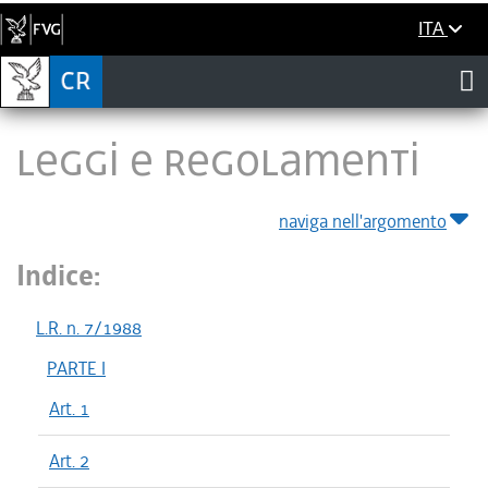
ITA
LEGGI E REGOLAMENTI
naviga nell'argomento
Indice:
L.R. n. 7/1988
PARTE I
Art. 1
Art. 2