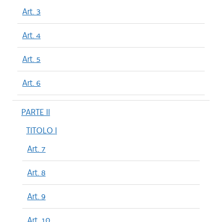
Art. 3
Art. 4
Art. 5
Art. 6
PARTE II
TITOLO I
Art. 7
Art. 8
Art. 9
Art. 10