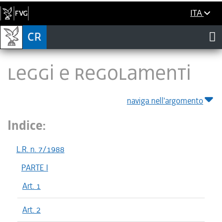
ITA
LEGGI E REGOLAMENTI
naviga nell'argomento
Indice:
L.R. n. 7/1988
PARTE I
Art. 1
Art. 2