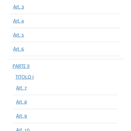
Art. 3
Art. 4
Art. 5
Art. 6
PARTE II
TITOLO I
Art. 7
Art. 8
Art. 9
Art. 10