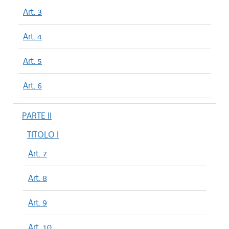
Art. 3
Art. 4
Art. 5
Art. 6
PARTE II
TITOLO I
Art. 7
Art. 8
Art. 9
Art. 10