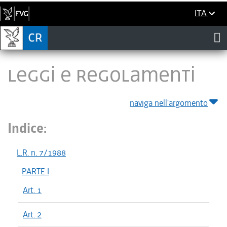
ITA
LEGGI E REGOLAMENTI
naviga nell'argomento
Indice:
L.R. n. 7/1988
PARTE I
Art. 1
Art. 2