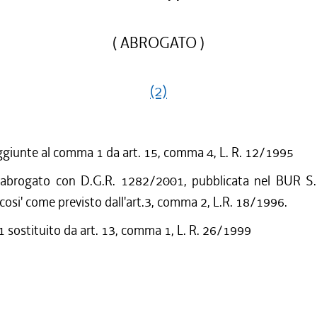
( ABROGATO )
(2)
ggiunte al comma 1 da art. 15, comma 4, L. R. 12/1995
 abrogato con D.G.R. 1282/2001, pubblicata nel BUR S.
cosi' come previsto dall'art.3, comma 2, L.R. 18/1996.
sostituito da art. 13, comma 1, L. R. 26/1999