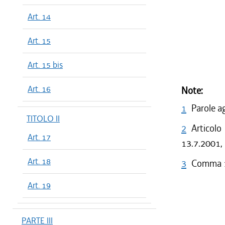
Art. 14
Art. 15
Art. 15 bis
Art. 16
Note:
1
Parole a
TITOLO II
2
Articolo
Art. 17
13.7.2001, 
Art. 18
3
Comma 1 
Art. 19
PARTE III