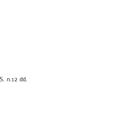
S. n.12 dd.