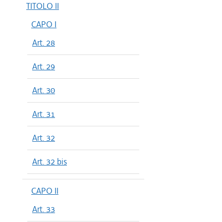
TITOLO II
CAPO I
Art. 28
Art. 29
Art. 30
Art. 31
Art. 32
Art. 32 bis
CAPO II
Art. 33