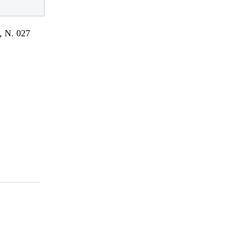
 N. 027