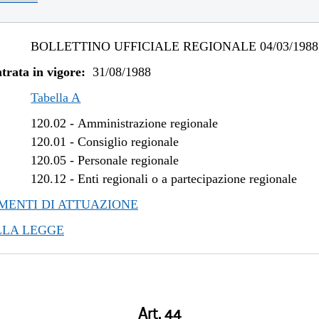
BOLLETTINO UFFICIALE REGIONALE 04/03/1988,
trata in vigore:
31/08/1988
Tabella A
120.02
-
Amministrazione regionale
120.01
-
Consiglio regionale
120.05
-
Personale regionale
120.12
-
Enti regionali o a partecipazione regionale
ENTI DI ATTUAZIONE
LLA LEGGE
Art. 44