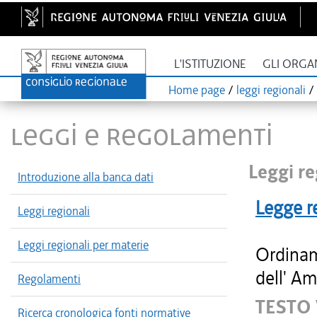
L'ISTITUZIONE
GLI ORGA
Home page
/
leggi regionali
/
LEGGI E REGOLAMENTI
Leggi re
Introduzione alla banca dati
Legge r
Leggi regionali
Leggi regionali per materie
Ordinam
dell' Am
Regolamenti
TESTO
Ricerca cronologica fonti normative