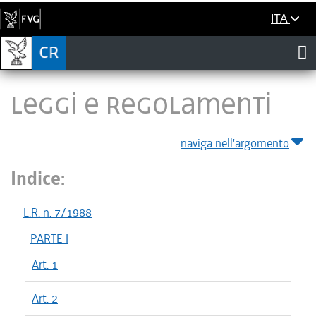
ITA
LEGGI E REGOLAMENTI
naviga nell'argomento
Indice:
L.R. n. 7/1988
PARTE I
Art. 1
Art. 2