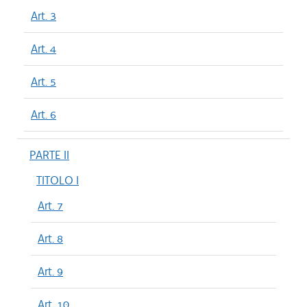
Art. 3
Art. 4
Art. 5
Art. 6
PARTE II
TITOLO I
Art. 7
Art. 8
Art. 9
Art. 10