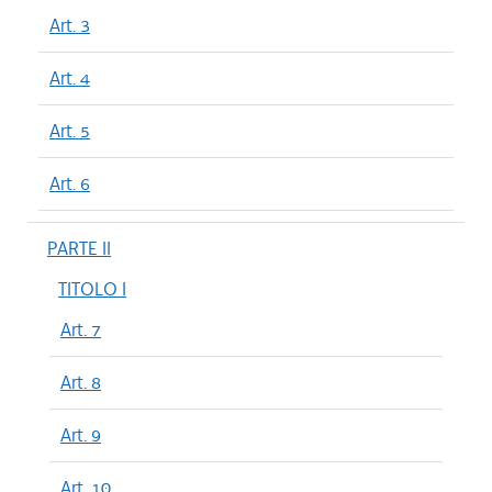
Art. 3
Art. 4
Art. 5
Art. 6
PARTE II
TITOLO I
Art. 7
Art. 8
Art. 9
Art. 10