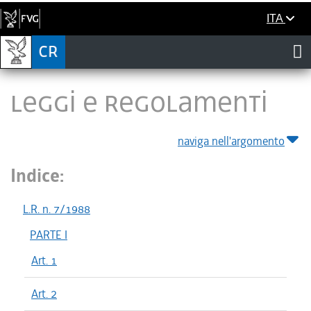
ITA
LEGGI E REGOLAMENTI
naviga nell'argomento
Indice:
L.R. n. 7/1988
PARTE I
Art. 1
Art. 2