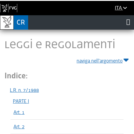
ITA
LEGGI E REGOLAMENTI
naviga nell'argomento
Indice:
L.R. n. 7/1988
PARTE I
Art. 1
Art. 2