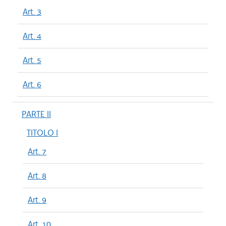
Art. 3
Art. 4
Art. 5
Art. 6
PARTE II
TITOLO I
Art. 7
Art. 8
Art. 9
Art. 10