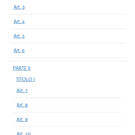
Art. 3
Art. 4
Art. 5
Art. 6
PARTE II
TITOLO I
Art. 7
Art. 8
Art. 9
Art. 10