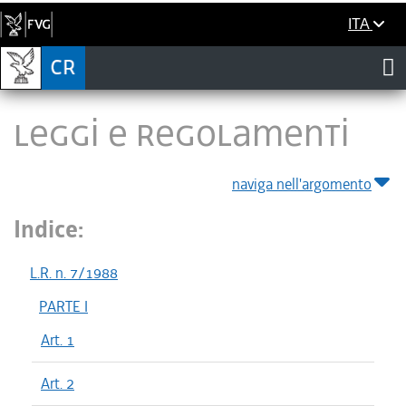
ITA
LEGGI E REGOLAMENTI
naviga nell'argomento
Indice:
L.R. n. 7/1988
PARTE I
Art. 1
Art. 2