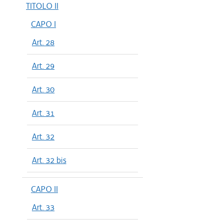
TITOLO II
CAPO I
Art. 28
Art. 29
Art. 30
Art. 31
Art. 32
Art. 32 bis
CAPO II
Art. 33