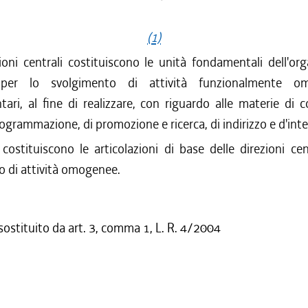
(1)
oni centrali costituiscono le unità fondamentali dell'or
 per lo svolgimento di attività funzionalmente 
ari, al fine di realizzare, con riguardo alle materie di 
programmazione, di promozione e ricerca, di indirizzo e d'int
 costituiscono le articolazioni di base delle direzioni cen
o di attività omogenee.
 sostituito da art. 3, comma 1, L. R. 4/2004