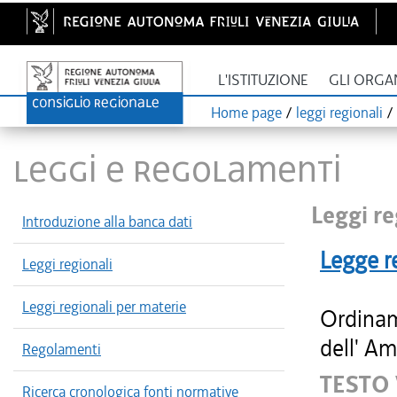
L'ISTITUZIONE
GLI ORGA
Home page
/
leggi regionali
/
LEGGI E REGOLAMENTI
Leggi re
Introduzione alla banca dati
Legge r
Leggi regionali
Leggi regionali per materie
Ordinam
dell' Am
Regolamenti
TESTO
Ricerca cronologica fonti normative