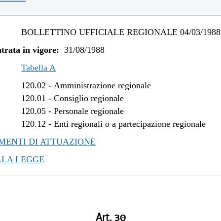
BOLLETTINO UFFICIALE REGIONALE 04/03/1988,
trata in vigore:
31/08/1988
Tabella A
120.02
-
Amministrazione regionale
120.01
-
Consiglio regionale
120.05
-
Personale regionale
120.12
-
Enti regionali o a partecipazione regionale
ENTI DI ATTUAZIONE
LLA LEGGE
Art. 30