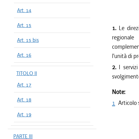
Art. 14
Art. 15
1.
Le direzi
regionale
Art. 15 bis
complement
Art. 16
l'unità di 
2.
I servizi
TITOLO II
svolgiment
Art. 17
Note:
Art. 18
1
Articolo
Art. 19
PARTE III