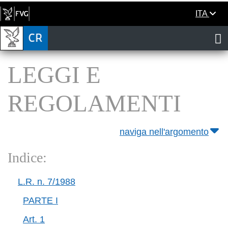
ITA
LEGGI E
REGOLAMENTI
naviga nell'argomento
Indice:
L.R. n. 7/1988
PARTE I
Art. 1