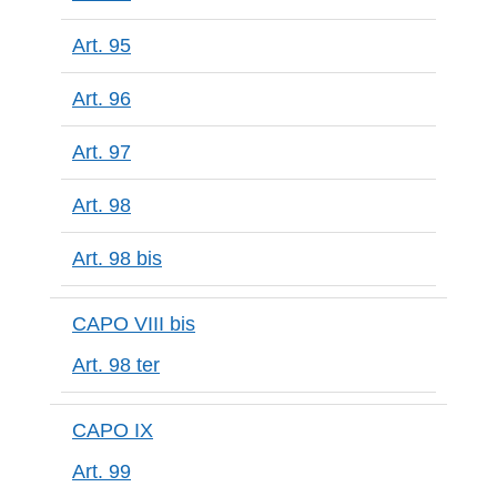
Art. 95
Art. 96
Art. 97
Art. 98
Art. 98 bis
CAPO VIII bis
Art. 98 ter
CAPO IX
Art. 99