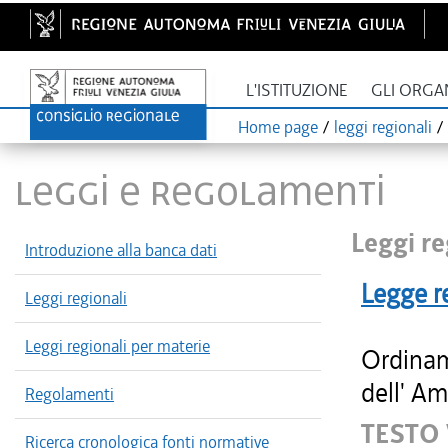
L'ISTITUZIONE
GLI ORGA
Home page
/
leggi regionali
/
LEGGI E REGOLAMENTI
Leggi re
Introduzione alla banca dati
Legge r
Leggi regionali
Leggi regionali per materie
Ordinam
dell' Am
Regolamenti
TESTO
Ricerca cronologica fonti normative