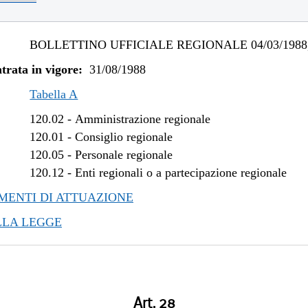
BOLLETTINO UFFICIALE REGIONALE 04/03/1988,
trata in vigore:
31/08/1988
Tabella A
120.02
-
Amministrazione regionale
120.01
-
Consiglio regionale
120.05
-
Personale regionale
120.12
-
Enti regionali o a partecipazione regionale
ENTI DI ATTUAZIONE
LLA LEGGE
Art. 28