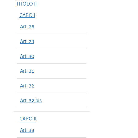
TITOLO II
CAPO I
Art. 28
Art. 29
Art. 30
Art. 31
Art. 32
Art. 32 bis
CAPO II
Art. 33