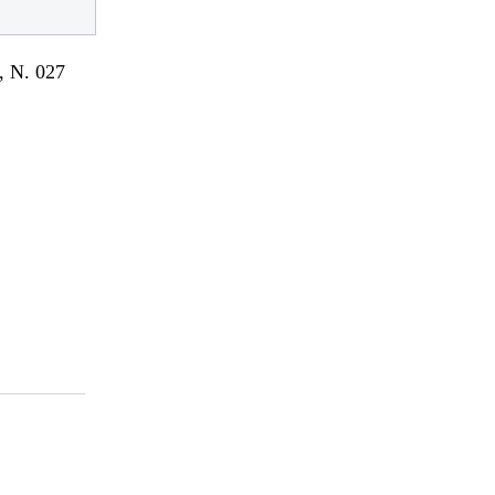
 N. 027