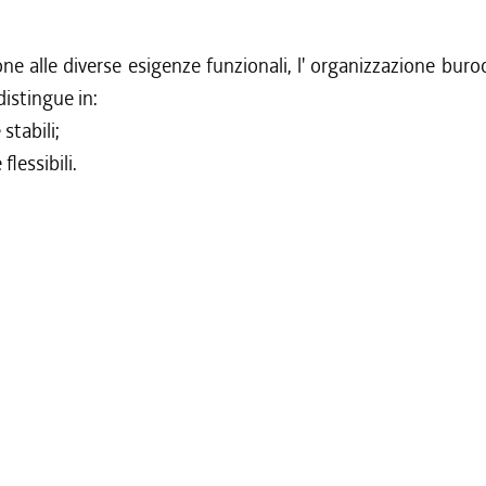
one alle diverse esigenze funzionali, l' organizzazione buroc
distingue in:
 stabili;
flessibili.