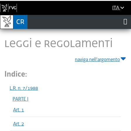
ITA
LEGGI E REGOLAMENTI
naviga nell'argomento
Indice:
L.R. n. 7/1988
PARTE I
Art. 1
Art. 2