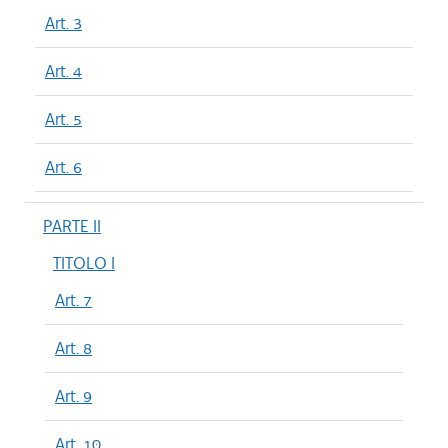
Art. 3
Art. 4
Art. 5
Art. 6
PARTE II
TITOLO I
Art. 7
Art. 8
Art. 9
Art. 10