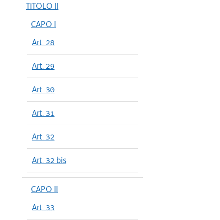
TITOLO II
CAPO I
Art. 28
Art. 29
Art. 30
Art. 31
Art. 32
Art. 32 bis
CAPO II
Art. 33