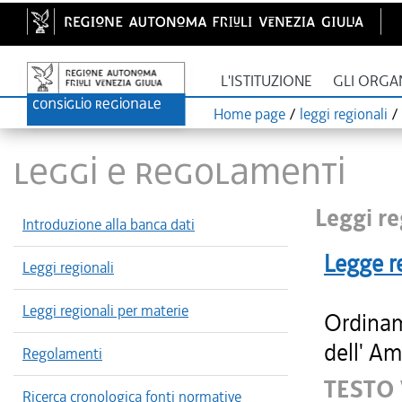
L'ISTITUZIONE
GLI ORGA
Home page
/
leggi regionali
/
LEGGI E REGOLAMENTI
Leggi re
Introduzione alla banca dati
Legge r
Leggi regionali
Leggi regionali per materie
Ordinam
dell' Am
Regolamenti
TESTO
Ricerca cronologica fonti normative