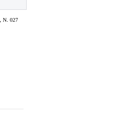
 N. 027