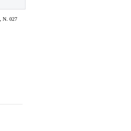
 N. 027