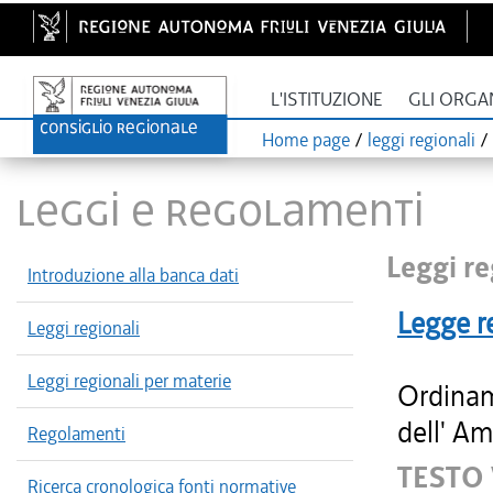
L'ISTITUZIONE
GLI ORGA
Home page
/
leggi regionali
/
LEGGI E REGOLAMENTI
Leggi re
Introduzione alla banca dati
Legge r
Leggi regionali
Leggi regionali per materie
Ordinam
dell' Am
Regolamenti
TESTO
Ricerca cronologica fonti normative