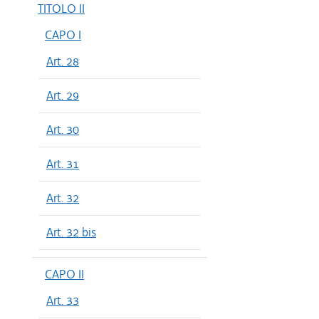
TITOLO II
CAPO I
Art. 28
Art. 29
Art. 30
Art. 31
Art. 32
Art. 32 bis
CAPO II
Art. 33