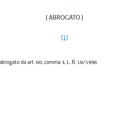
( ABROGATO )
(1)
 abrogato da art. 60, comma 3, L. R. 18/1996