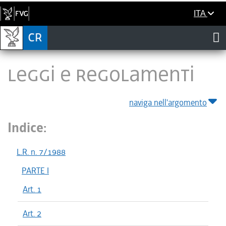
ITA
LEGGI E REGOLAMENTI
naviga nell'argomento
Indice:
L.R. n. 7/1988
PARTE I
Art. 1
Art. 2