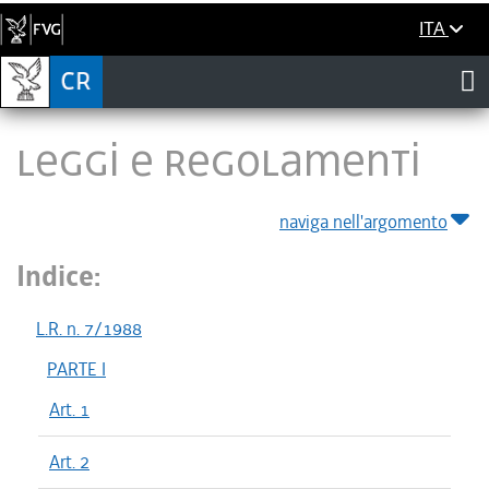
ITA
LEGGI E REGOLAMENTI
naviga nell'argomento
Indice:
L.R. n. 7/1988
PARTE I
Art. 1
Art. 2