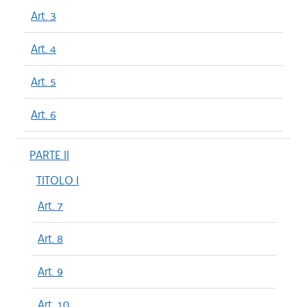
Art. 3
Art. 4
Art. 5
Art. 6
PARTE II
TITOLO I
Art. 7
Art. 8
Art. 9
Art. 10