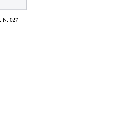
 N. 027