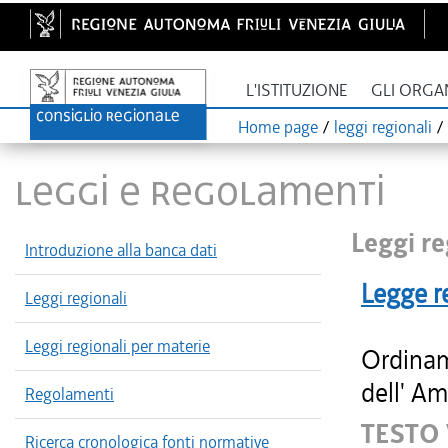
L'ISTITUZIONE
GLI ORGA
Home page
/
leggi regionali
/
LEGGI E REGOLAMENTI
Leggi re
Introduzione alla banca dati
Legge r
Leggi regionali
Leggi regionali per materie
Ordinam
dell' Am
Regolamenti
TESTO
Ricerca cronologica fonti normative