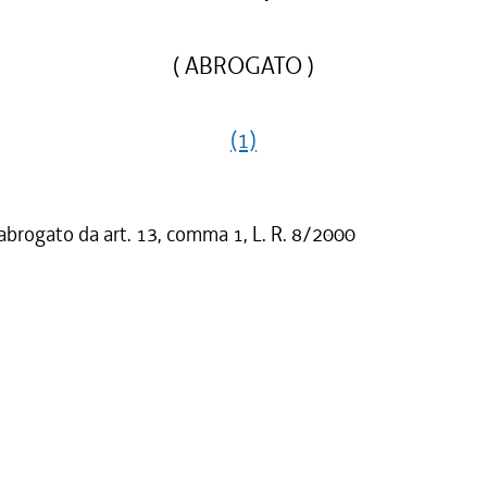
( ABROGATO )
(1)
 abrogato da art. 13, comma 1, L. R. 8/2000