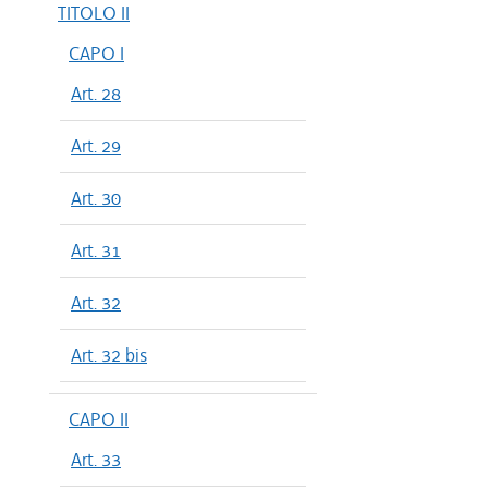
TITOLO II
CAPO I
Art. 28
Art. 29
Art. 30
Art. 31
Art. 32
Art. 32 bis
CAPO II
Art. 33