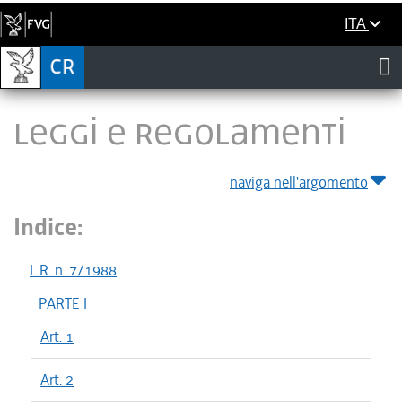
ITA
LEGGI E REGOLAMENTI
naviga nell'argomento
Indice:
L.R. n. 7/1988
PARTE I
Art. 1
Art. 2