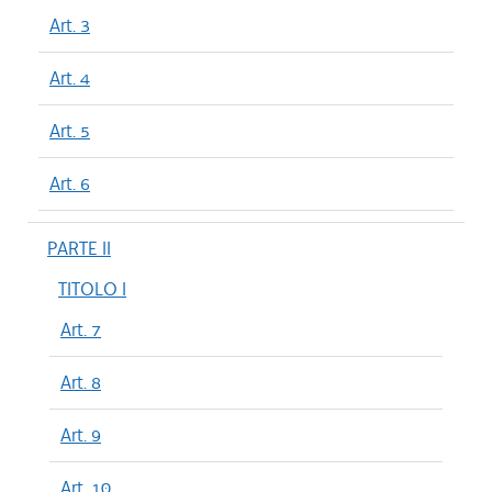
Art. 3
Art. 4
Art. 5
Art. 6
PARTE II
TITOLO I
Art. 7
Art. 8
Art. 9
Art. 10