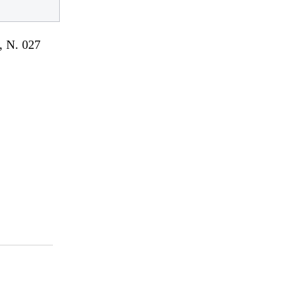
 N. 027