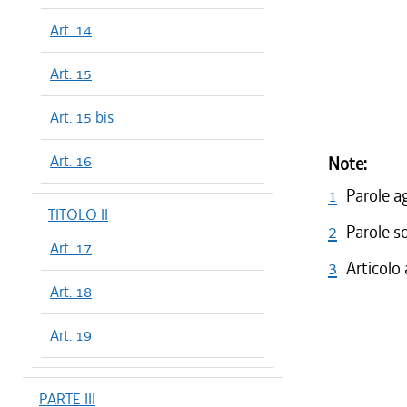
Art. 14
Art. 15
Art. 15 bis
Art. 16
Note:
1
Parole a
TITOLO II
2
Parole s
Art. 17
3
Articolo
Art. 18
Art. 19
PARTE III