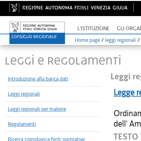
L'ISTITUZIONE
GLI ORGA
Home page
/
leggi regionali
/
LEGGI E REGOLAMENTI
Leggi re
Introduzione alla banca dati
Legge r
Leggi regionali
Leggi regionali per materie
Ordinam
dell' Am
Regolamenti
TESTO
Ricerca cronologica fonti normative