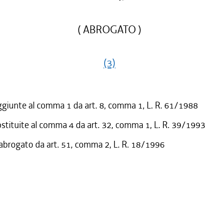
( ABROGATO )
(3)
ggiunte al comma 1 da art. 8, comma 1, L. R. 61/1988
ostituite al comma 4 da art. 32, comma 1, L. R. 39/1993
 abrogato da art. 51, comma 2, L. R. 18/1996