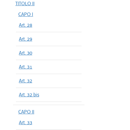
TITOLO II
CAPO I
Art. 28
Art. 29
Art. 30
Art. 31
Art. 32
Art. 32 bis
CAPO II
Art. 33