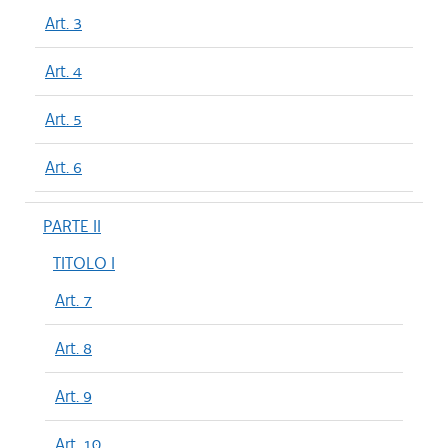
Art. 3
Art. 4
Art. 5
Art. 6
PARTE II
TITOLO I
Art. 7
Art. 8
Art. 9
Art. 10