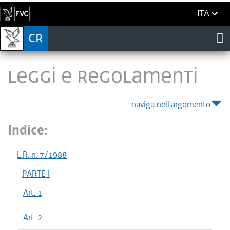
ITA
LEGGI E REGOLAMENTI
naviga nell'argomento
Indice:
L.R. n. 7/1988
PARTE I
Art. 1
Art. 2