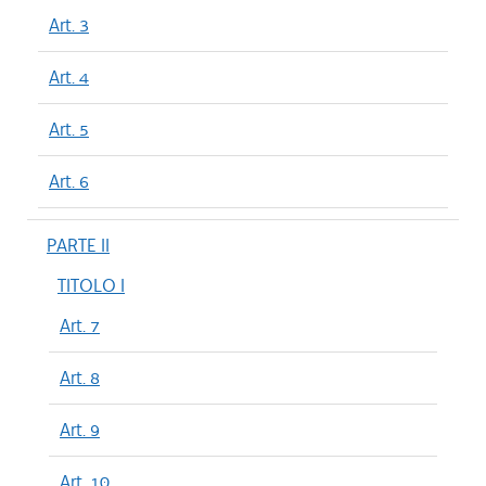
Art. 3
Art. 4
Art. 5
Art. 6
PARTE II
TITOLO I
Art. 7
Art. 8
Art. 9
Art. 10