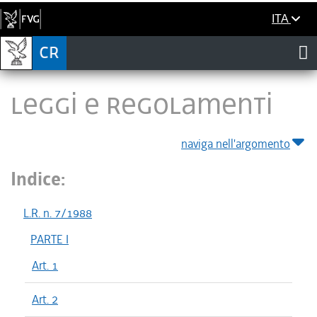
ITA
LEGGI E REGOLAMENTI
naviga nell'argomento
Indice:
L.R. n. 7/1988
PARTE I
Art. 1
Art. 2