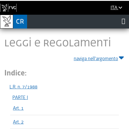
ITA
LEGGI E REGOLAMENTI
naviga nell'argomento
Indice:
L.R. n. 7/1988
PARTE I
Art. 1
Art. 2