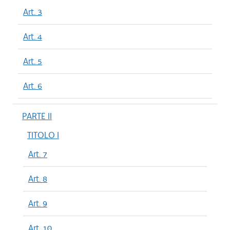
Art. 3
Art. 4
Art. 5
Art. 6
PARTE II
TITOLO I
Art. 7
Art. 8
Art. 9
Art. 10