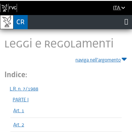
ITA
LEGGI E REGOLAMENTI
naviga nell'argomento
Indice:
L.R. n. 7/1988
PARTE I
Art. 1
Art. 2