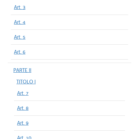
Art. 3
Art. 4
Art. 5
Art. 6
PARTE II
TITOLO I
Art. 7
Art. 8
Art. 9
Art. 10