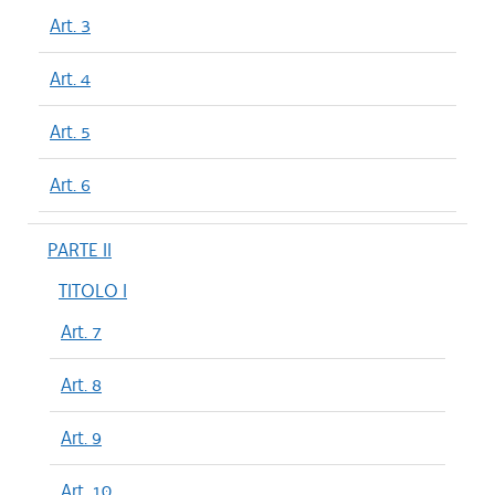
Art. 3
Art. 4
Art. 5
Art. 6
PARTE II
TITOLO I
Art. 7
Art. 8
Art. 9
Art. 10