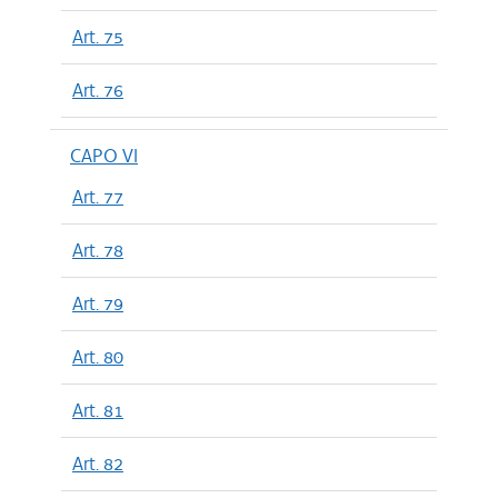
Art. 75
Art. 76
CAPO VI
Art. 77
Art. 78
Art. 79
Art. 80
Art. 81
Art. 82