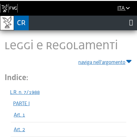
ITA
LEGGI E REGOLAMENTI
naviga nell'argomento
Indice:
L.R. n. 7/1988
PARTE I
Art. 1
Art. 2