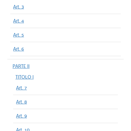
Art. 3
Art. 4
Art. 5
Art. 6
PARTE II
TITOLO I
Art. 7
Art. 8
Art. 9
Art. 10