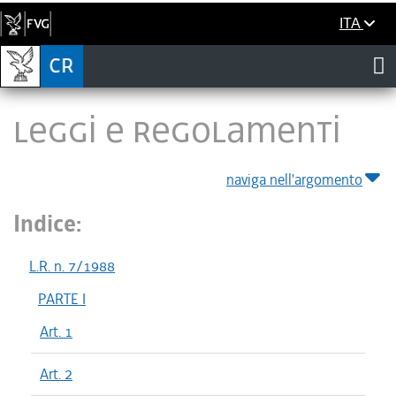
ITA
LEGGI E REGOLAMENTI
naviga nell'argomento
Indice:
L.R. n. 7/1988
PARTE I
Art. 1
Art. 2