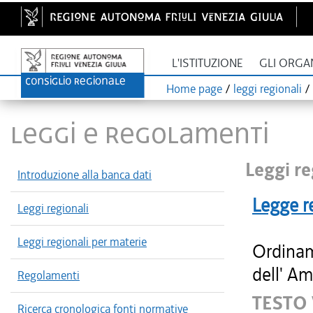
L'ISTITUZIONE
GLI ORGA
Home page
/
leggi regionali
/
LEGGI E REGOLAMENTI
Leggi re
Introduzione alla banca dati
Legge r
Leggi regionali
Leggi regionali per materie
Ordinam
dell' Am
Regolamenti
TESTO
Ricerca cronologica fonti normative