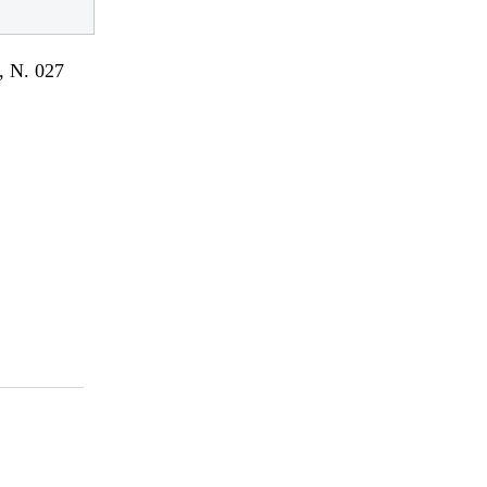
 N. 027