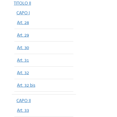
TITOLO II
CAPO I
Art. 28
Art. 29
Art. 30
Art. 31
Art. 32
Art. 32 bis
CAPO II
Art. 33