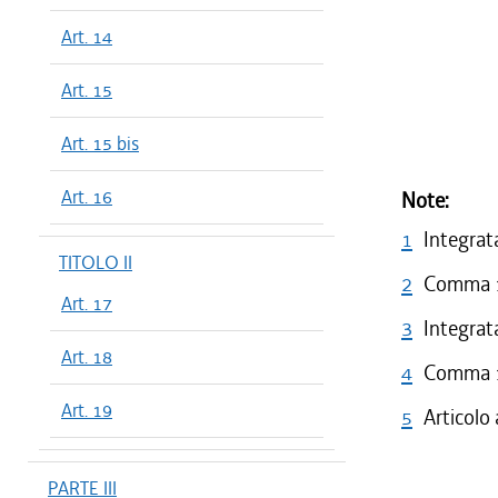
Art. 14
Art. 15
Art. 15 bis
Art. 16
Note:
1
Integrata
TITOLO II
2
Comma 1 
Art. 17
3
Integrata
Art. 18
4
Comma 1 
Art. 19
5
Articolo
PARTE III