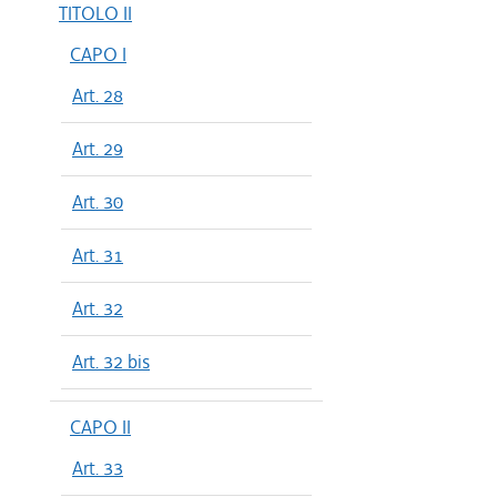
TITOLO II
CAPO I
Art. 28
Art. 29
Art. 30
Art. 31
Art. 32
Art. 32 bis
CAPO II
Art. 33