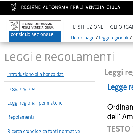
L'ISTITUZIONE
GLI ORGA
Home page
/
leggi regionali
/
LEGGI E REGOLAMENTI
Leggi re
Introduzione alla banca dati
Legge r
Leggi regionali
Leggi regionali per materie
Ordinam
dell' Am
Regolamenti
TESTO
Ricerca cronologica fonti normative