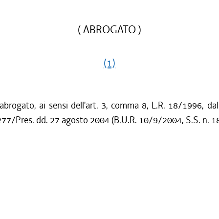
( ABROGATO )
(1)
 abrogato, ai sensi dell'art. 3, comma 8, L.R. 18/1996, dall
77/Pres. dd. 27 agosto 2004 (B.U.R. 10/9/2004, S.S. n. 18