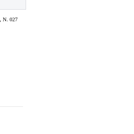
 N. 027