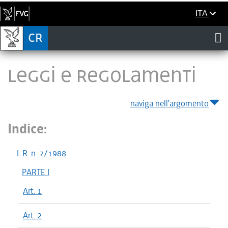
ITA
LEGGI E REGOLAMENTI
naviga nell'argomento
Indice:
L.R. n. 7/1988
PARTE I
Art. 1
Art. 2