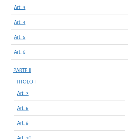
Art. 3
Art. 4
Art. 5
Art. 6
PARTE II
TITOLO I
Art. 7
Art. 8
Art. 9
Art. 10