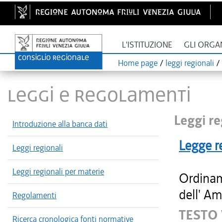
L'ISTITUZIONE
GLI ORGA
Home page
/
leggi regionali
/
LEGGI E REGOLAMENTI
Leggi re
Introduzione alla banca dati
Legge r
Leggi regionali
Leggi regionali per materie
Ordinam
dell' Am
Regolamenti
TESTO
Ricerca cronologica fonti normative