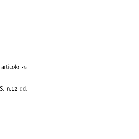
 articolo 75
S. n.12 dd.