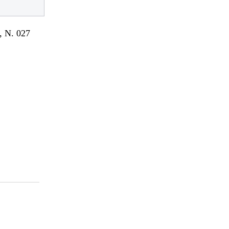
 N. 027