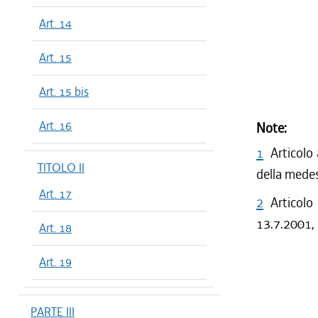
Art. 14
Art. 15
Art. 15 bis
Art. 16
Note:
1
Articolo
TITOLO II
della mede
Art. 17
2
Articolo
13.7.2001, 
Art. 18
Art. 19
PARTE III