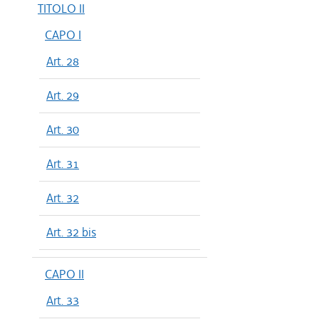
TITOLO II
CAPO I
Art. 28
Art. 29
Art. 30
Art. 31
Art. 32
Art. 32 bis
CAPO II
Art. 33