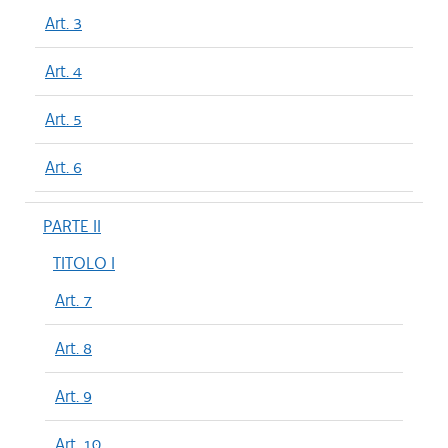
Art. 3
Art. 4
Art. 5
Art. 6
PARTE II
TITOLO I
Art. 7
Art. 8
Art. 9
Art. 10