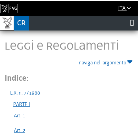
ITA
LEGGI E REGOLAMENTI
naviga nell'argomento
Indice:
L.R. n. 7/1988
PARTE I
Art. 1
Art. 2