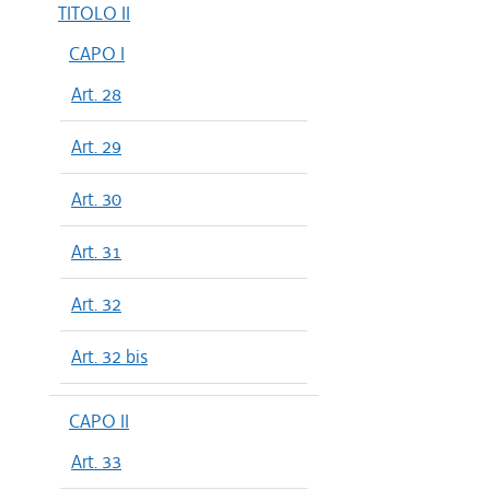
TITOLO II
CAPO I
Art. 28
Art. 29
Art. 30
Art. 31
Art. 32
Art. 32 bis
CAPO II
Art. 33