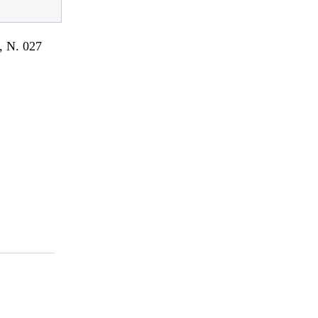
 N. 027