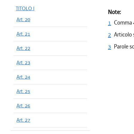
TITOLO I
Note:
Art. 20
1
Comma 4 
Art. 21
2
Articolo
3
Parole s
Art. 22
Art. 23
Art. 24
Art. 25
Art. 26
Art. 27