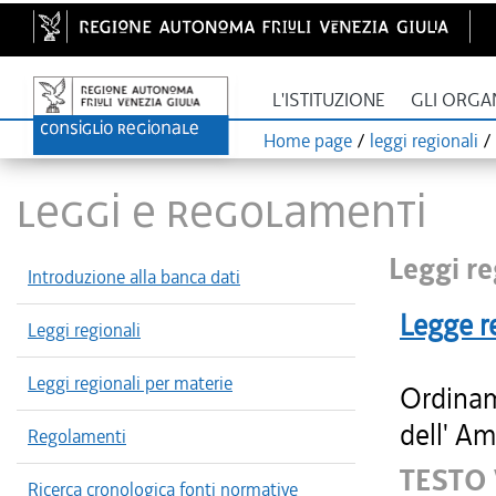
L'ISTITUZIONE
GLI ORGA
Home page
/
leggi regionali
/
LEGGI E REGOLAMENTI
Leggi re
Introduzione alla banca dati
Legge r
Leggi regionali
Leggi regionali per materie
Ordinam
dell' Am
Regolamenti
TESTO
Ricerca cronologica fonti normative