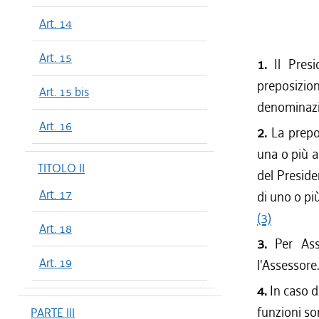
Art. 14
Art. 15
1.
Il Pres
preposizio
Art. 15 bis
denominazio
Art. 16
2.
La prepo
una o più a
TITOLO II
del Preside
Art. 17
di uno o più
(3)
Art. 18
3.
Per Ass
Art. 19
l'Assessore
4.
In caso d
funzioni so
PARTE III