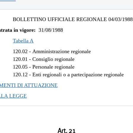
BOLLETTINO UFFICIALE REGIONALE 04/03/1988,
trata in vigore:
31/08/1988
Tabella A
120.02
-
Amministrazione regionale
120.01
-
Consiglio regionale
120.05
-
Personale regionale
120.12
-
Enti regionali o a partecipazione regionale
ENTI DI ATTUAZIONE
LLA LEGGE
Art. 21