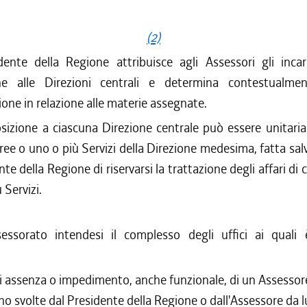
(2)
idente della Regione attribuisce agli Assessori gli incar
ne alle Direzioni centrali e determina contestualme
ne in relazione alle materie assegnate.
sizione a ciascuna Direzione centrale può essere unitaria 
ree o uno o più Servizi della Direzione medesima, fatta salv
nte della Regione di riservarsi la trattazione degli affari d
 Servizi.
essorato intendesi il complesso degli uffici ai quali
.
i assenza o impedimento, anche funzionale, di un Assessore,
no svolte dal Presidente della Regione o dall'Assessore da l