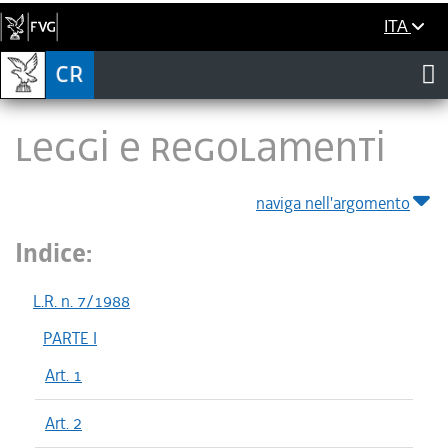
ITA
LEGGI E REGOLAMENTI
naviga nell'argomento
Indice:
L.R. n. 7/1988
PARTE I
Art. 1
Art. 2