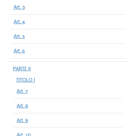
Art. 3
Art. 4
Art. 5
Art. 6
PARTE II
TITOLO I
Art. 7
Art. 8
Art. 9
Art. 10