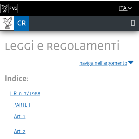
ITA
LEGGI E REGOLAMENTI
naviga nell'argomento
Indice:
L.R. n. 7/1988
PARTE I
Art. 1
Art. 2