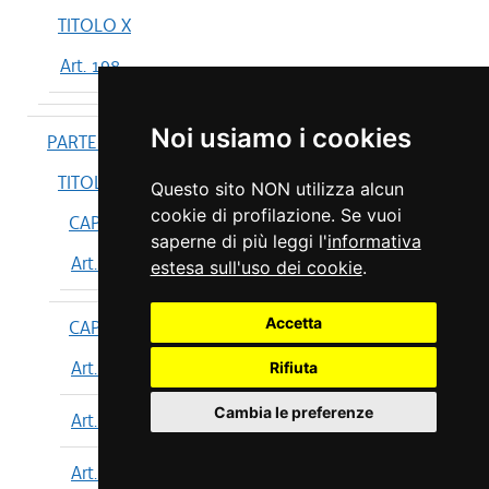
TITOLO X
Art. 198
Noi usiamo i cookies
PARTE IV
TITOLO I
Questo sito NON utilizza alcun
cookie di profilazione. Se vuoi
CAPO I
saperne di più leggi l'
informativa
Art. 199
estesa sull'uso dei cookie
.
Accetta
CAPO II
Art. 200
Rifiuta
Cambia le preferenze
Art. 201
Art. 202