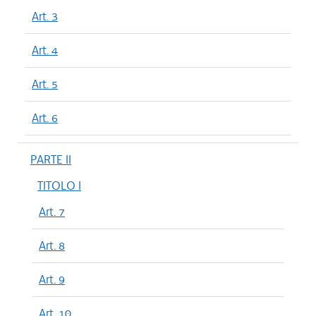
Art. 3
Art. 4
Art. 5
Art. 6
PARTE II
TITOLO I
Art. 7
Art. 8
Art. 9
Art. 10