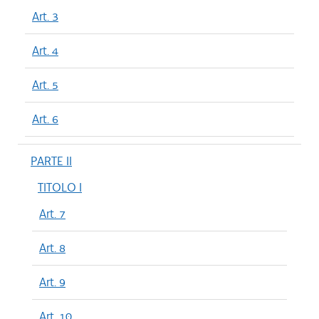
Art. 3
Art. 4
Art. 5
Art. 6
PARTE II
TITOLO I
Art. 7
Art. 8
Art. 9
Art. 10