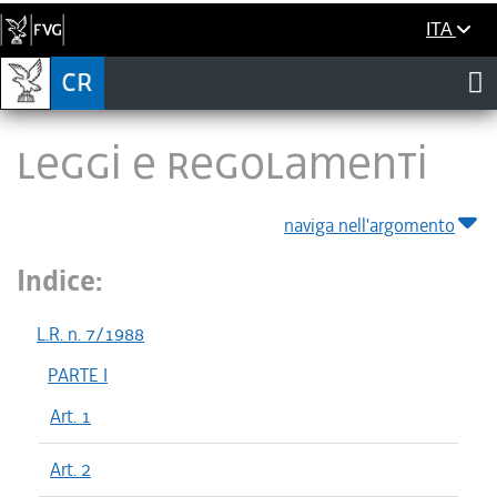
ITA
LEGGI E REGOLAMENTI
naviga nell'argomento
Indice:
L.R. n. 7/1988
PARTE I
Art. 1
Art. 2