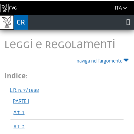
ITA
LEGGI E REGOLAMENTI
naviga nell'argomento
Indice:
L.R. n. 7/1988
PARTE I
Art. 1
Art. 2