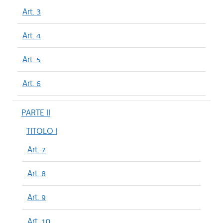
Art. 3
Art. 4
Art. 5
Art. 6
PARTE II
TITOLO I
Art. 7
Art. 8
Art. 9
Art. 10