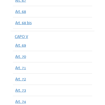
Art. 67
Art. 68
Art. 68 bis
CAPO V
Art. 69
Art. 70
Art. 71
Art. 72
Art. 73
Art. 74