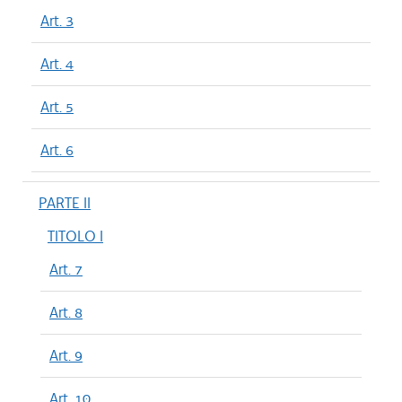
Art. 3
Art. 4
Art. 5
Art. 6
PARTE II
TITOLO I
Art. 7
Art. 8
Art. 9
Art. 10