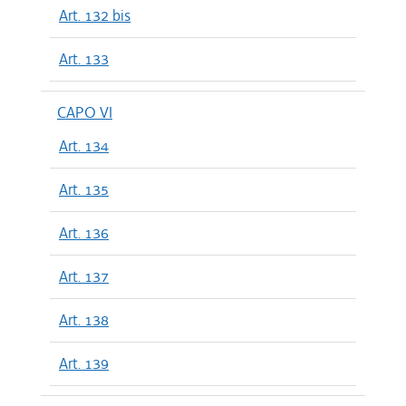
Art. 132 bis
Art. 133
CAPO VI
Art. 134
Art. 135
Art. 136
Art. 137
Art. 138
Art. 139