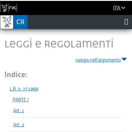
ITA
LEGGI E REGOLAMENTI
naviga nell'argomento
Indice:
L.R. n. 7/1988
PARTE I
Art. 1
Art. 2