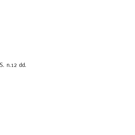
S. n.12 dd.