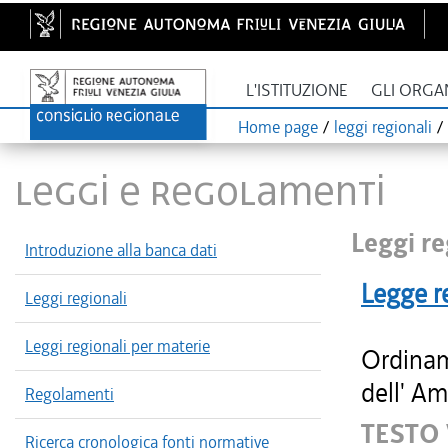
L'ISTITUZIONE
GLI ORGA
Home page
/
leggi regionali
/
LEGGI E REGOLAMENTI
Leggi re
Introduzione alla banca dati
Legge r
Leggi regionali
Leggi regionali per materie
Ordinam
dell' Am
Regolamenti
TESTO
Ricerca cronologica fonti normative