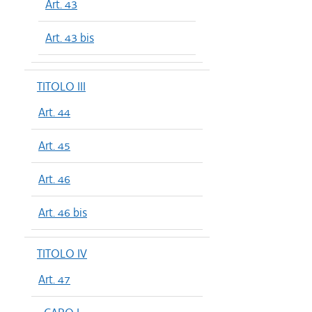
Art. 43
Art. 43 bis
TITOLO III
Art. 44
Art. 45
Art. 46
Art. 46 bis
TITOLO IV
Art. 47