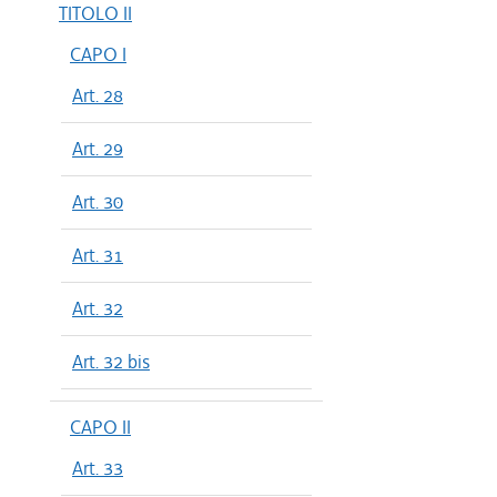
TITOLO II
CAPO I
Art. 28
Art. 29
Art. 30
Art. 31
Art. 32
Art. 32 bis
CAPO II
Art. 33