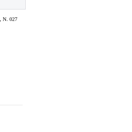
 N. 027