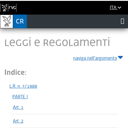
ITA
LEGGI E REGOLAMENTI
naviga nell'argomento
Indice:
L.R. n. 7/1988
PARTE I
Art. 1
Art. 2