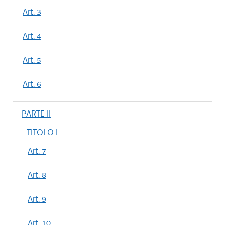
Art. 3
Art. 4
Art. 5
Art. 6
PARTE II
TITOLO I
Art. 7
Art. 8
Art. 9
Art. 10