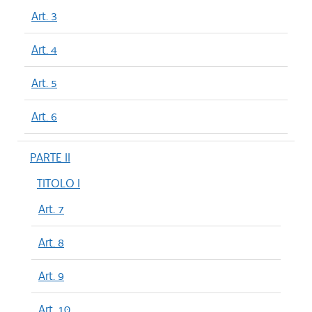
Art. 3
Art. 4
Art. 5
Art. 6
PARTE II
TITOLO I
Art. 7
Art. 8
Art. 9
Art. 10