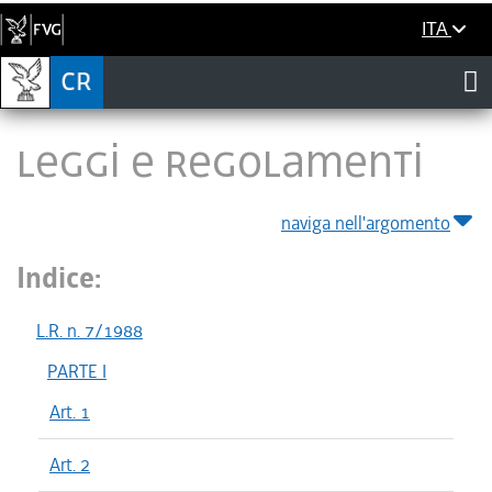
ITA
LEGGI E REGOLAMENTI
naviga nell'argomento
Indice:
L.R. n. 7/1988
PARTE I
Art. 1
Art. 2