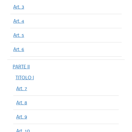
Art. 3
Art. 4
Art. 5
Art. 6
PARTE II
TITOLO I
Art. 7
Art. 8
Art. 9
Art. 10