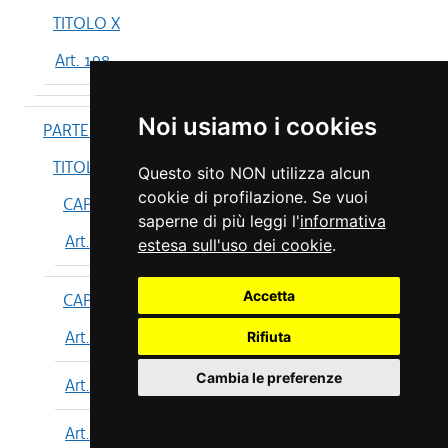
TITOLO X
Art. 198
Noi usiamo i cookies
PARTE IV
TITOLO I
Questo sito NON utilizza alcun
cookie di profilazione. Se vuoi
CAPO I
saperne di più leggi l'
informativa
Art. 199
estesa sull'uso dei cookie
.
Accetta
CAPO II
Art. 200
Rifiuta
Cambia le preferenze
Art. 201
Art. 202