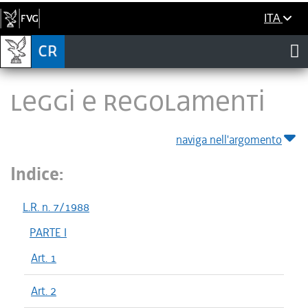
ITA
LEGGI E REGOLAMENTI
naviga nell'argomento
Indice:
L.R. n. 7/1988
PARTE I
Art. 1
Art. 2