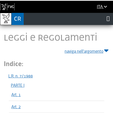
ITA
LEGGI E REGOLAMENTI
naviga nell'argomento
Indice:
L.R. n. 7/1988
PARTE I
Art. 1
Art. 2