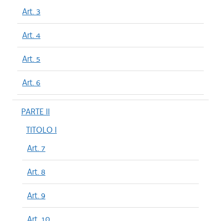
Art. 3
Art. 4
Art. 5
Art. 6
PARTE II
TITOLO I
Art. 7
Art. 8
Art. 9
Art. 10