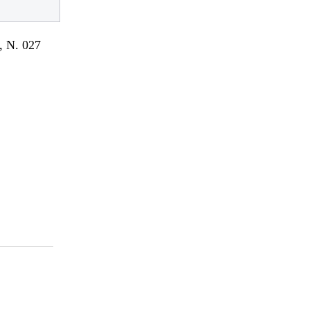
 N. 027