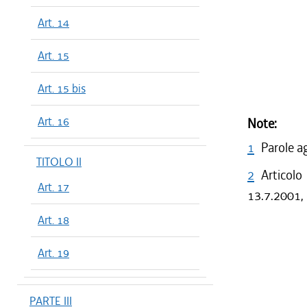
Art. 14
Art. 15
Art. 15 bis
Art. 16
Note:
1
Parole a
TITOLO II
2
Articolo
Art. 17
13.7.2001, 
Art. 18
Art. 19
PARTE III