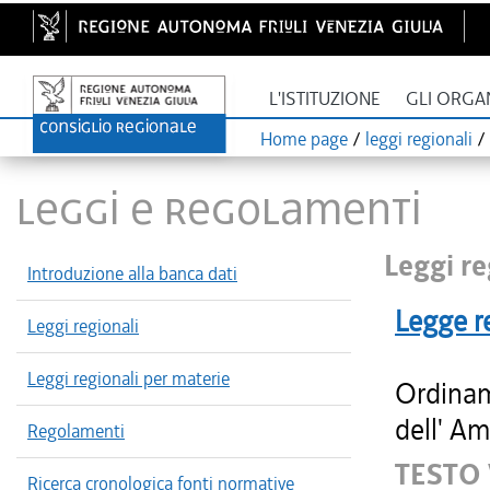
L'ISTITUZIONE
GLI ORGA
Home page
/
leggi regionali
/
LEGGI E REGOLAMENTI
Leggi re
Introduzione alla banca dati
Legge r
Leggi regionali
Leggi regionali per materie
Ordinam
dell' Am
Regolamenti
TESTO
Ricerca cronologica fonti normative