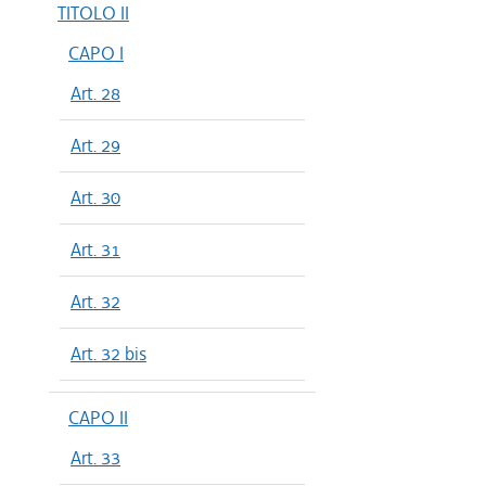
TITOLO II
CAPO I
Art. 28
Art. 29
Art. 30
Art. 31
Art. 32
Art. 32 bis
CAPO II
Art. 33