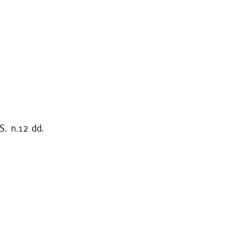
S. n.12 dd.