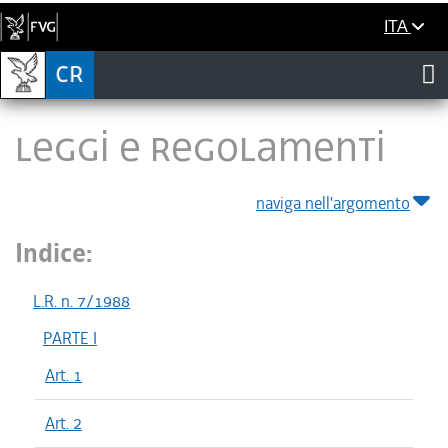
ITA
LEGGI E REGOLAMENTI
naviga nell'argomento
Indice:
L.R. n. 7/1988
PARTE I
Art. 1
Art. 2