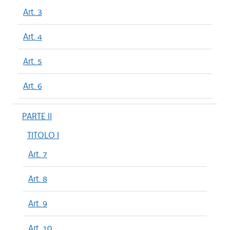
Art. 3
Art. 4
Art. 5
Art. 6
PARTE II
TITOLO I
Art. 7
Art. 8
Art. 9
Art. 10