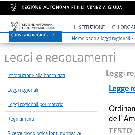
L'ISTITUZIONE
GLI ORGA
Home page
/
leggi regionali
/
LEGGI E REGOLAMENTI
Leggi re
Introduzione alla banca dati
Legge r
Leggi regionali
Leggi regionali per materie
Ordinam
dell' Am
Regolamenti
TESTO
Ricerca cronologica fonti normative