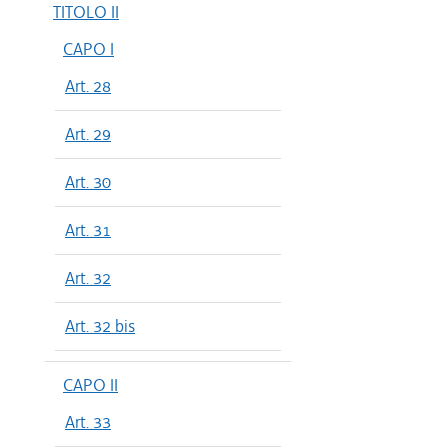
TITOLO II
CAPO I
Art. 28
Art. 29
Art. 30
Art. 31
Art. 32
Art. 32 bis
CAPO II
Art. 33