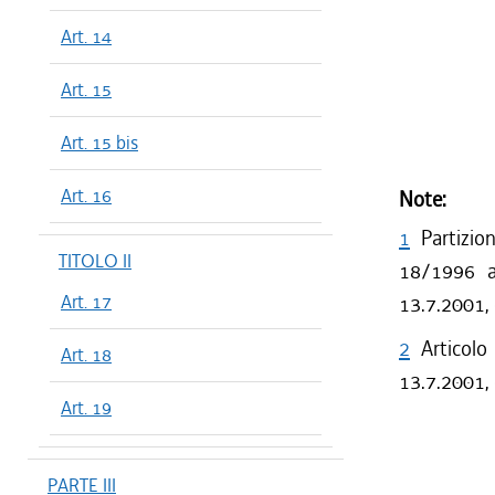
Art. 14
Art. 15
Art. 15 bis
Art. 16
Note:
1
Partizio
TITOLO II
18/1996 a 
Art. 17
13.7.2001,
2
Articolo
Art. 18
13.7.2001, 
Art. 19
PARTE III