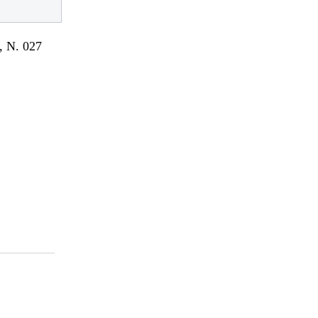
 N. 027