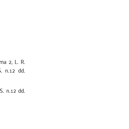
mma 2, L. R.
S. n.12 dd.
S. n.12 dd.