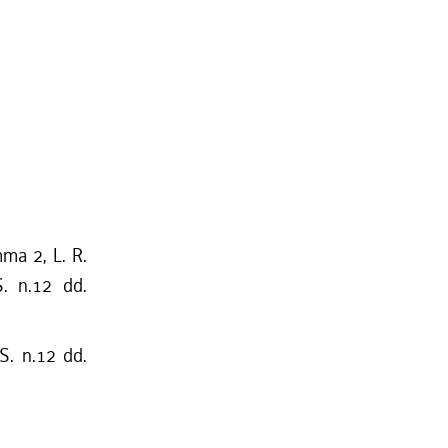
mma 2, L. R.
S. n.12 dd.
S. n.12 dd.