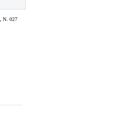
 N. 027