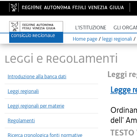
L'ISTITUZIONE
GLI ORGA
Home page
/
leggi regionali
/
LEGGI E REGOLAMENTI
Leggi re
Introduzione alla banca dati
Legge r
Leggi regionali
Leggi regionali per materie
Ordinam
dell' Am
Regolamenti
TESTO
Ricerca cronologica fonti normative