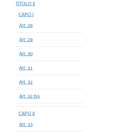
TITOLO II
CAPO I
Art. 28
Art. 29
Art. 30
Art. 31
Art. 32
Art. 32 bis
CAPO II
Art. 33