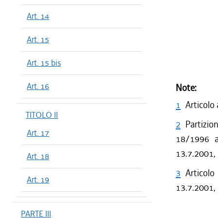
Art. 14
Art. 15
Art. 15 bis
Art. 16
Note:
1
Articolo
TITOLO II
2
Partizion
Art. 17
18/1996 a 
13.7.2001,
Art. 18
3
Articolo
Art. 19
13.7.2001, 
PARTE III