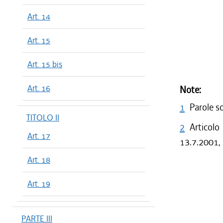
Art. 14
Art. 15
Art. 15 bis
Art. 16
Note:
1
Parole s
TITOLO II
2
Articolo
Art. 17
13.7.2001, 
Art. 18
Art. 19
PARTE III