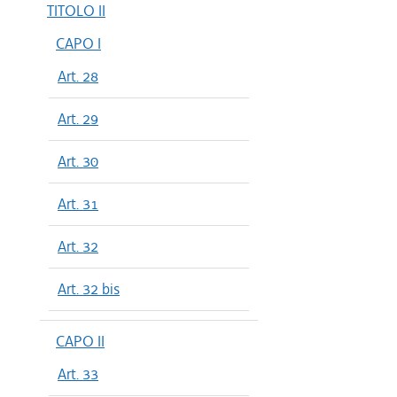
TITOLO II
CAPO I
Art. 28
Art. 29
Art. 30
Art. 31
Art. 32
Art. 32 bis
CAPO II
Art. 33