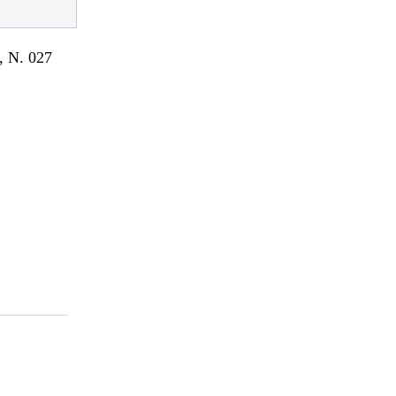
 N. 027