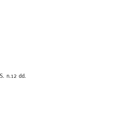
S. n.12 dd.