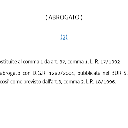
( ABROGATO )
(2)
ostituite al comma 1 da art. 37, comma 1, L. R. 17/1992
 abrogato con D.G.R. 1282/2001, pubblicata nel BUR S.
cosi' come previsto dall'art.3, comma 2, L.R. 18/1996.