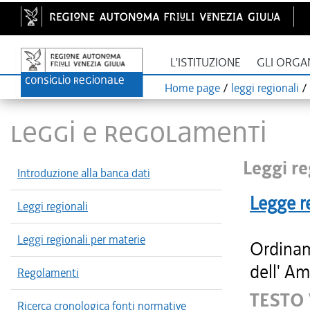
L'ISTITUZIONE
GLI ORGA
Home page
/
leggi regionali
/
LEGGI E REGOLAMENTI
Leggi re
Introduzione alla banca dati
Legge r
Leggi regionali
Leggi regionali per materie
Ordinam
dell' Am
Regolamenti
TESTO
Ricerca cronologica fonti normative