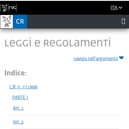
ITA
LEGGI E REGOLAMENTI
naviga nell'argomento
Indice:
L.R. n. 7/1988
PARTE I
Art. 1
Art. 2