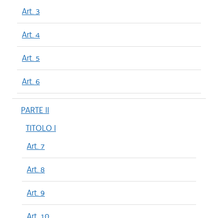
Art. 3
Art. 4
Art. 5
Art. 6
PARTE II
TITOLO I
Art. 7
Art. 8
Art. 9
Art. 10