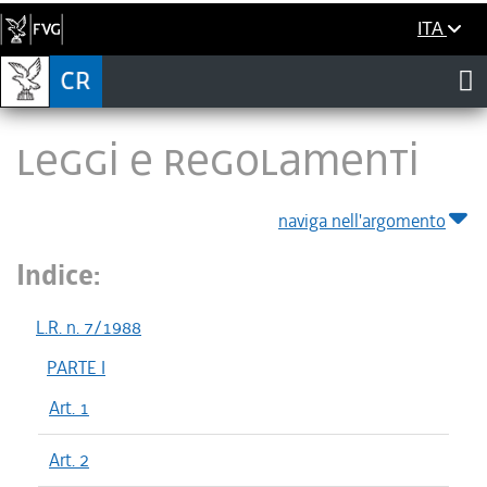
ITA
LEGGI E REGOLAMENTI
naviga nell'argomento
Indice:
L.R. n. 7/1988
PARTE I
Art. 1
Art. 2