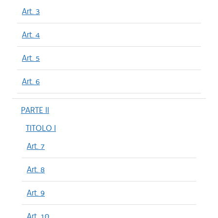
Art. 3
Art. 4
Art. 5
Art. 6
PARTE II
TITOLO I
Art. 7
Art. 8
Art. 9
Art. 10