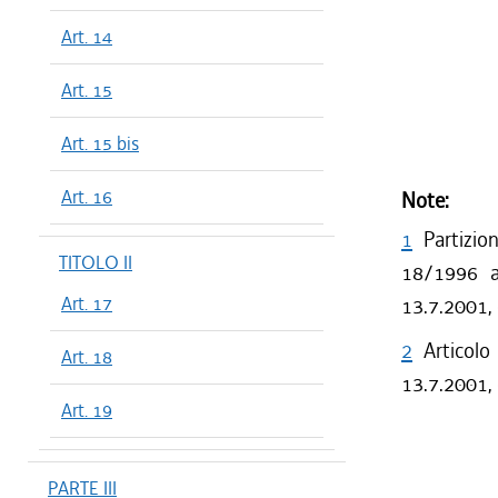
Art. 14
Art. 15
Art. 15 bis
Art. 16
Note:
1
Partizio
TITOLO II
18/1996 a 
Art. 17
13.7.2001,
2
Articolo
Art. 18
13.7.2001, 
Art. 19
PARTE III