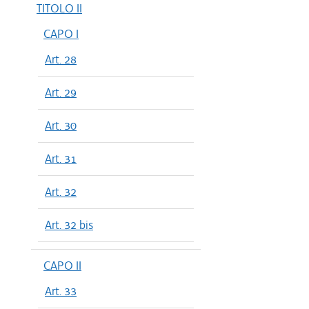
TITOLO II
CAPO I
Art. 28
Art. 29
Art. 30
Art. 31
Art. 32
Art. 32 bis
CAPO II
Art. 33