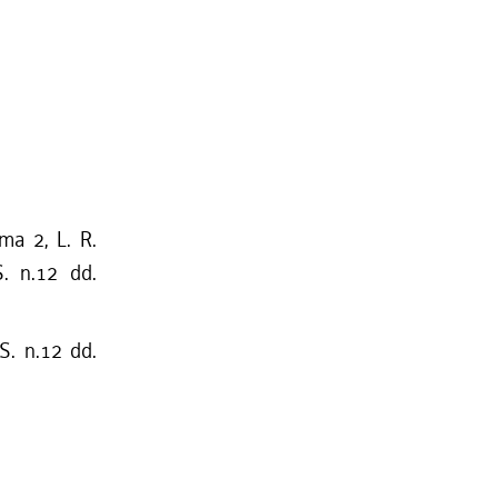
mma 2, L. R.
S. n.12 dd.
S. n.12 dd.