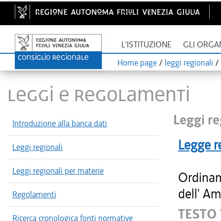
L'ISTITUZIONE
GLI ORGA
Home page
/
leggi regionali
/
LEGGI E REGOLAMENTI
Leggi re
Introduzione alla banca dati
Legge r
Leggi regionali
Leggi regionali per materie
Ordinam
dell' Am
Regolamenti
TESTO
Ricerca cronologica fonti normative