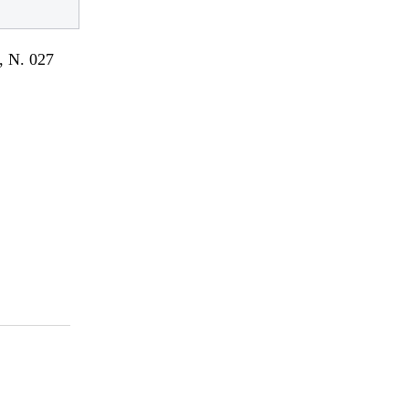
 N. 027